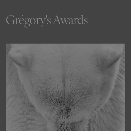
Grégory's Awards