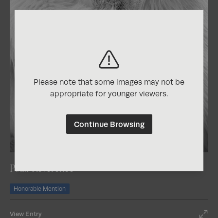
Please note that some images may not be
appropriate for younger viewers.
Continue Browsing
2026
One Shot Photo Contest
Polar Reverence
Honorable Mention
View Entry