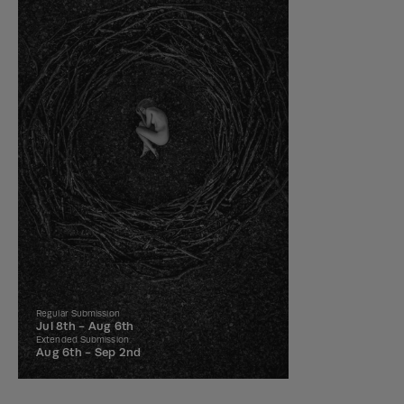
Regular Submission
Jul 8th -
Aug 6th
Extended Submission
Aug 6th -
Sep 2nd