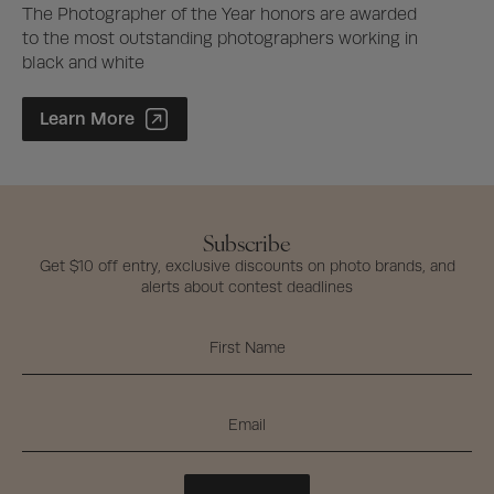
The Photographer of the Year honors are awarded
to the most outstanding photographers working in
black and white
Photographer of the Year Contest
Learn More
Subscribe
Get $10 off entry, exclusive discounts on photo brands, and
alerts about contest deadlines